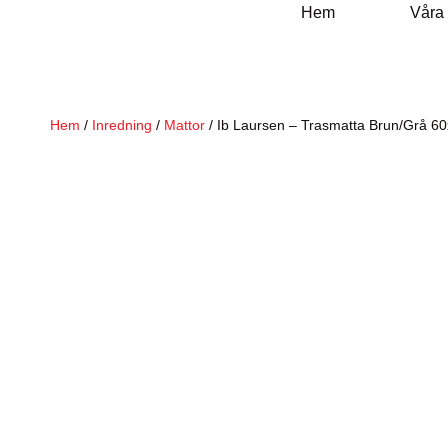
Hem
Våra
Hem
/
Inredning
/
Mattor
/ Ib Laursen – Trasmatta Brun/Grå 