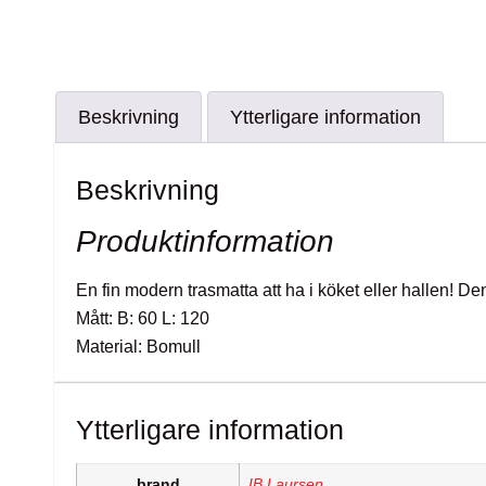
Beskrivning
Ytterligare information
Beskrivning
Produktinformation
En fin modern trasmatta att ha i köket eller hallen! De
Mått: B: 60 L: 120
Material: Bomull
Ytterligare information
brand
IB Laursen