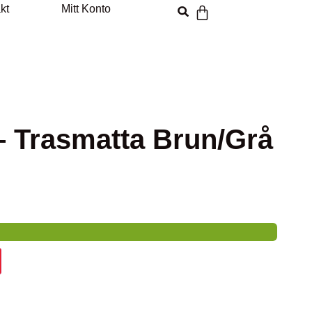
kt
Mitt Konto
– Trasmatta Brun/Grå