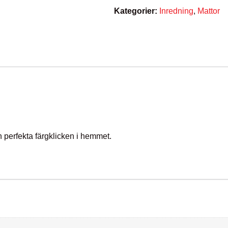
Kategorier:
Inredning
,
Mattor
n perfekta färgklicken i hemmet.